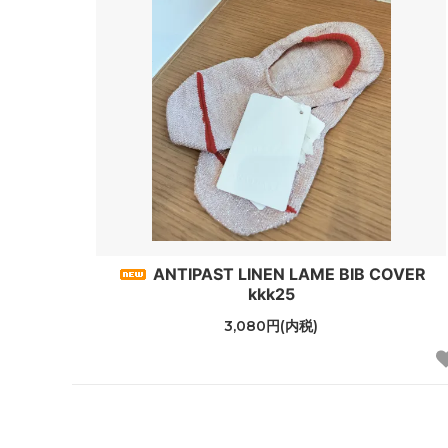
ANTIPAST LINEN LAME BIB COVER
kkk25
3,080円(内税)