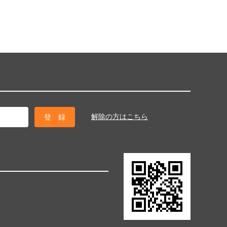
解除の方はこちら