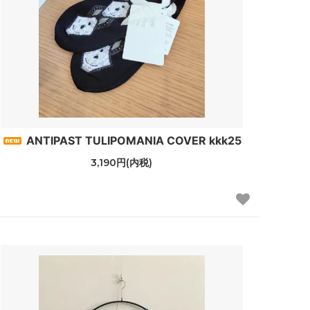
ANTIPAST TULIPOMANIA COVER kkk25
3,190円(内税)