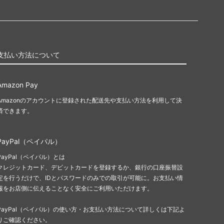
支払い方法について
Amazon Pay
Amazonのアカウントに登録された配送先や支払い方法を利用して決
済できます。
PayPal（ペイパル）
PayPal（ペイパル）とは
クレジットカード、デビットカードを登録するか、銀行の口座振替設
定を行うだけで、IDとパスワードのみでの取引が可能に。お支払い情
報をお店側に伝えることなく安全にご利用いただけます。
PayPal（ペイパル）の使い方・お支払い方法について詳しくは下記よ
りご確認ください。