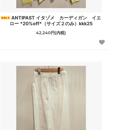
ナル
DORE DORE
ANTIPAST イタゾメ カーディガン イエ
ロー *20%off*（サイズ２のみ）kkk25
42,240円(内税)