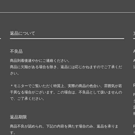
返品について
不良品
商品到着後速やかにご連絡ください。
商品に欠陥がある場合を除き、返品には応じかねますのでご了承くだ
さい。
＊モニターでご覧いただく特質上、実際の商品の色合い、雰囲気が若
干異なる場合がございます。この場合は、不良品として扱いませんの
で、ご了承ください。
返品期限
商品不良が認められ、下記の内容を満たす場合のみ、返品を承りま
す。