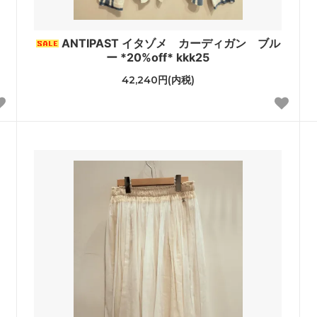
le Temps des Cerisesオリジ
ANTIPAST イタゾメ カーディガン ブル
ー *20%off* kkk25
42,240円(内税)