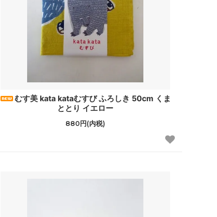
むす美 kata kataむすび ふろしき 50cm くま
ととり イエロー
880円(内税)