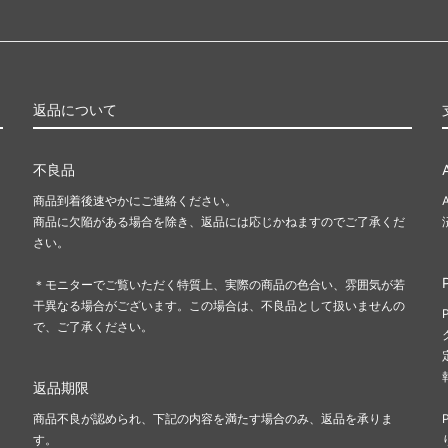
返品について
不良品
商品到着後速やかにご連絡ください。
商品に欠陥がある場合を除き、返品には応じかねますのでご了承くだ
さい。
＊モニターでご覧いただく特質上、実際の商品の色合い、雰囲気が若
干異なる場合がございます。この場合は、不良品として扱いませんの
で、ご了承ください。
返品期限
商品不良が認められ、下記の内容を満たす場合のみ、返品を承りま
す。