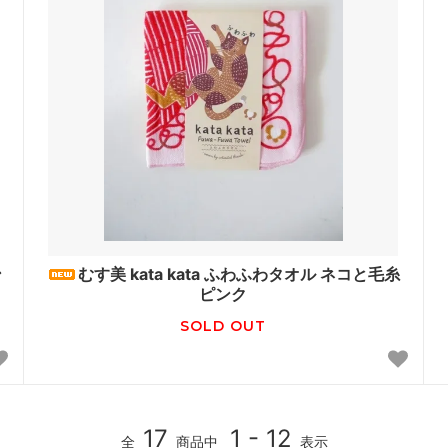
ン
むす美 kata kata ふわふわタオル ネコと毛糸
ピンク
SOLD OUT
17
1 - 12
全
商品中
表示