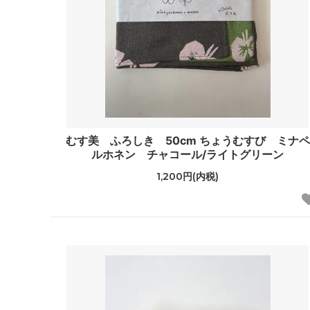
むす美 ふろしき 50cm ちょうむすび ミナペ
ルホネン チャコール/ライトグリーン
1,200円(内税)