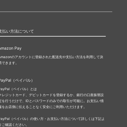
支払い方法について
Amazon Pay
Amazonのアカウントに登録された配送先や支払い方法を利用して決
済できます。
PayPal（ペイパル）
PayPal（ペイパル）とは
クレジットカード、デビットカードを登録するか、銀行の口座振替設
定を行うだけで、IDとパスワードのみでの取引が可能に。お支払い情
報をお店側に伝えることなく安全にご利用いただけます。
PayPal（ペイパル）の使い方・お支払い方法について詳しくは下記よ
りご確認ください。