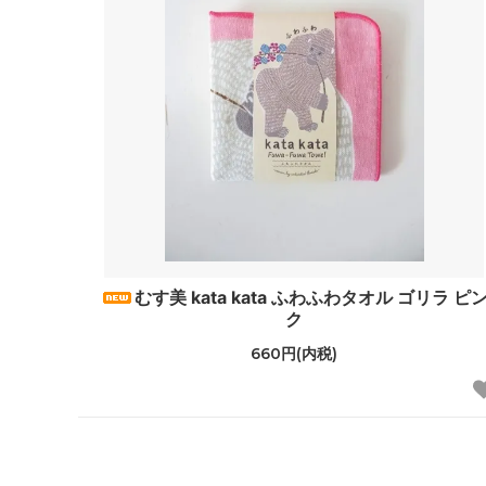
むす美 kata kata ふわふわタオル ゴリラ ピ
ク
660円(内税)