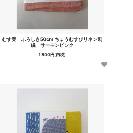
むす美 ふろしき50cm ちょうむすびリネン刺
繍 サーモンピンク
1,800円(内税)