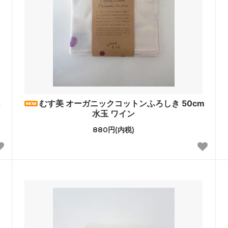
むす美 オーガニックコットンふろしき 50cm
水玉 ワイン
880円(内税)