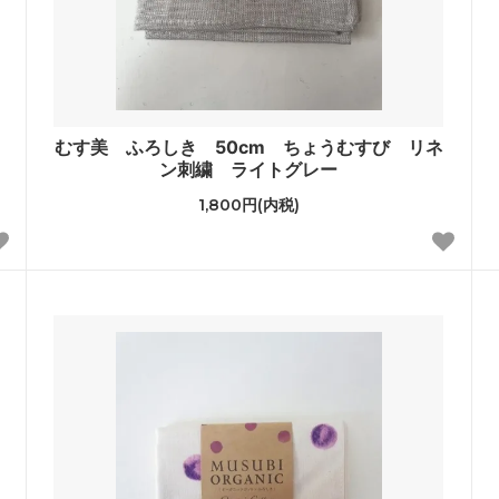
むす美 ふろしき 50cm ちょうむすび リネ
ン刺繍 ライトグレー
1,800円(内税)