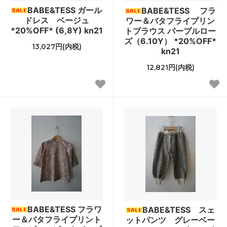
BABE&TESS ガール
BABE&TESS フラ
ドレス ベージュ
ワー＆バタフライプリン
*20%OFF* (6,8Y) kn21
トブラウス パープルロー
ズ（6.10Y） *20%OFF*
13,027円(内税)
kn21
12,821円(内税)
BABE&TESS フラワ
BABE&TESS スェ
ー＆バタフライプリント
ットパンツ グレーベー