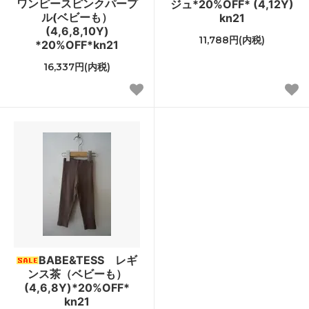
ワンピースピンクパープ
ジュ*20%OFF* (4,12Y)
ル(ベビーも）
kn21
(4,6,8,10Y)
11,788円(内税)
*20%OFF*kn21
16,337円(内税)
BABE&TESS レギ
ンス茶（ベビーも）
(4,6,8Y)*20%OFF*
kn21