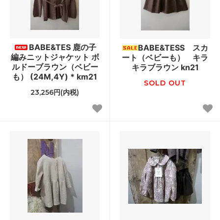
BABE&TES 鹿の子
BABE&TESS スカ
編みニットジャケット ボ
ート（ベビーも） キラ
ルドーブラウン（ベビー
キラブラウン kn21
も） (24M,4Y) * km21
SOLD OUT
23,256円(内税)