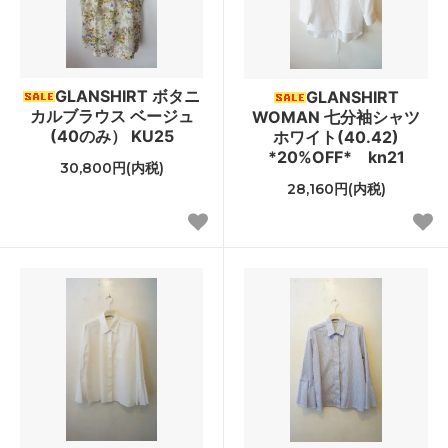
GLANSHIRT ボタニ
GLANSHIRT
カルブラウス ベージュ
WOMAN 七分袖シャツ
(40のみ） KU25
ホワイト(40.42)
*20%OFF* kn21
30,800円(内税)
28,160円(内税)