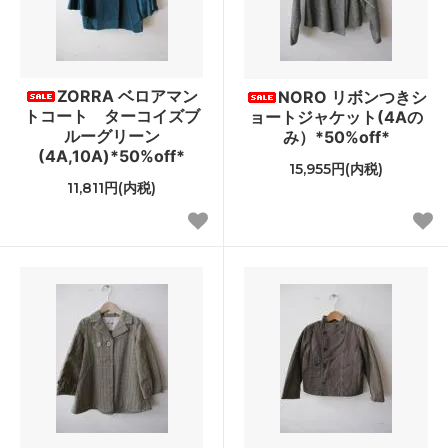
ZORRA ベロアマン
NORO リボンつきシ
トコート ターコイズブ
ョートジャケット(4Aの
ルーグリーン
み）*50%off*
(4A,10A)*50%off*
15,955円(内税)
11,811円(内税)