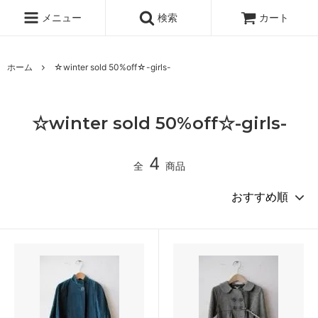
メニュー
検索
カート
ホーム
☆winter sold 50%off☆-girls-
☆winter sold 50%off☆-girls-
4
全
商品