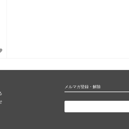
メルマガ登録・解除
る
せ