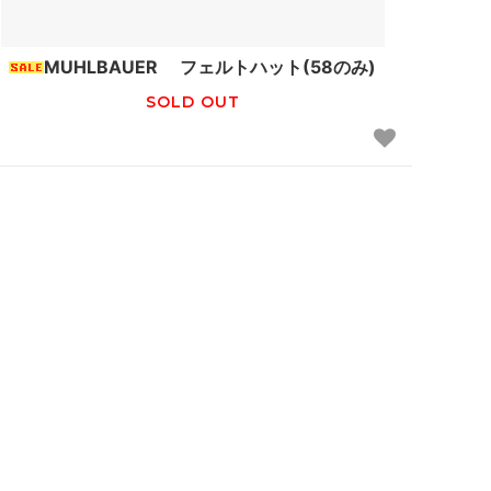
ナル
DORE DORE
MUHLBAUER フェルトハット(58のみ)
SOLD OUT