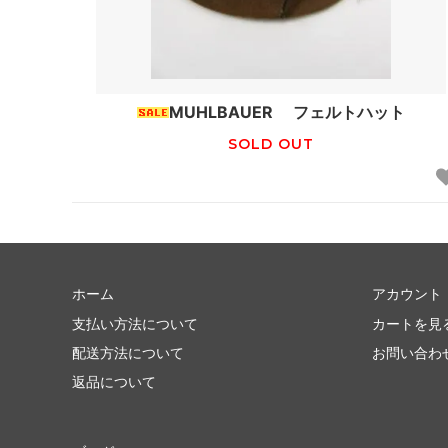
MUHLBAUER フェルトハット
SOLD OUT
ホーム
アカウント
支払い方法について
カートを見
配送方法について
お問い合わ
返品について