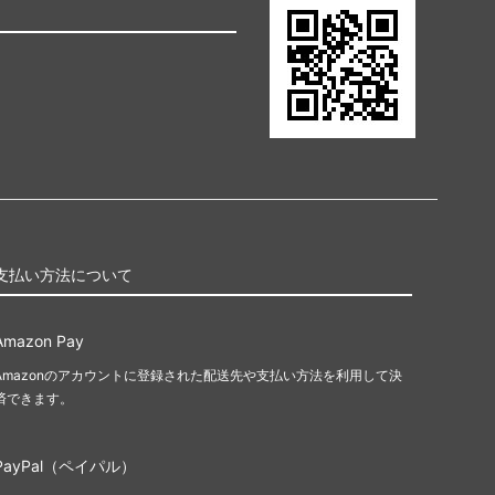
支払い方法について
Amazon Pay
Amazonのアカウントに登録された配送先や支払い方法を利用して決
済できます。
PayPal（ペイパル）