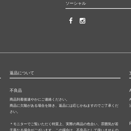
ソーシャル
返品について
不良品
商品到着後速やかにご連絡ください。
商品に欠陥がある場合を除き、返品には応じかねますのでご了承くだ
さい。
＊モニターでご覧いただく特質上、実際の商品の色合い、雰囲気が若
干異なる場合がございます。この場合は、不良品として扱いませんの