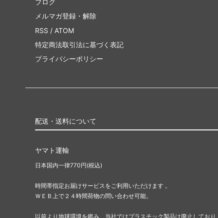
ブログ
メルマガ登録・解除
RSS
/
ATOM
特定商法取引法に基づく表記
プライバシーポリシー
配送・送料について
ヤマト運輸
日本国内一律770円(税込)
時間帯指定お届けサービスをご利用いただけます 。
ＷＥＢ上で２４時間荷物の問い合わせ可能。
以前より地球環境を鑑み、当社ではプラスチック製品は廃止しており