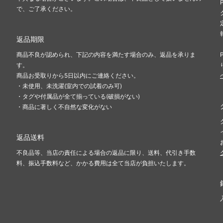
で、ご了承ください。
返品期限
商品不良が認められ、下記の内容を満たす場合のみ、返品を承りま
す。
商品お受取りから5日以内にご連絡ください。
・未使用、未洗濯(室内での試着のみ可)
・タグや付属品が全て揃っている(破損がない)
・商品に著しく不自然な変化がない
返品送料
不良品等、当店の責任による場合の返品に限り、送料、代引き手数
料、振込手数料など、かかる費用は全て当店が負担いたします。