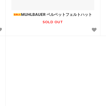
le Temps des Cerisesオリジ
MUHLBAUER ベルベットフェルトハット
SOLD OUT