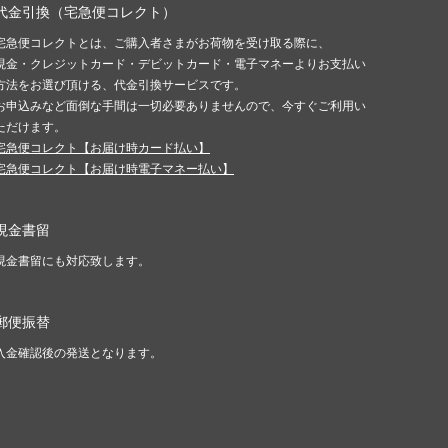
代金引換（宅急便コレクト）
宅急便コレクトとは、ご購入者さまがお荷物を受け取る際に、
現金・クレジットカード・デビットカード・電子マネーよりお支払い
方法をお選び頂ける、代金引換サービスです。
お申込みなど面倒な手間は一切必要ありませんので、今すぐご利用い
ただけます。
宅急便コレクト【お届け時カード払い】
宅急便コレクト【お届け時電子マネー払い】
現金書留
現金書留にも対応致します。
郵便振替
入金確認後の発送となります。