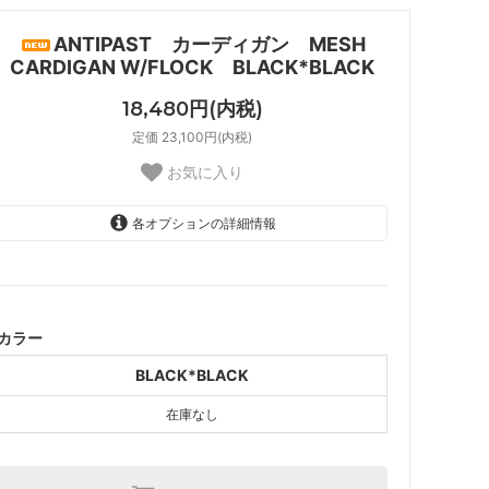
ナル
DORE DORE
ANTIPAST カーディガン MESH
CARDIGAN W/FLOCK BLACK*BLACK
18,480円(内税)
定価 23,100円(内税)
お気に入り
各オプションの詳細情報
BLACK*BLACK
SOLD OUT
カラー
BLACK*BLACK
在庫なし