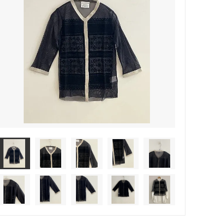
rosemunde Copenhagen
ATSUYO ET AKiKO 大人 子供
☆winter sold 50%off☆-girls-
croce cross
Faliero Sarti
JAMIN PUECH
sold
PRIVATE0204
NATKIN
rada アクセサリー
SHEARER CANDLES
scented candle Scotland