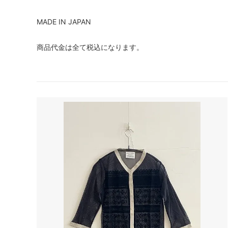
tuss
HAT
MADE IN JAPAN
EPICE
GREVI
商品代金は全て税込になります。