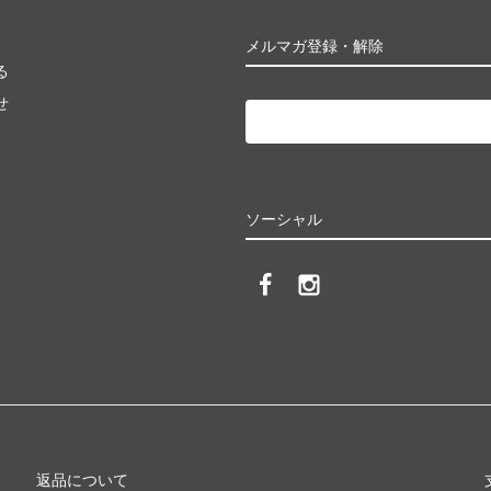
メルマガ登録・解除
る
せ
ソーシャル
返品について