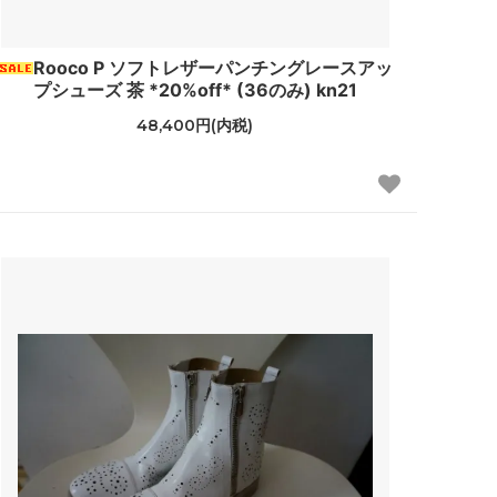
ナル
DORE DORE
Rooco P ソフトレザーパンチングレースアッ
プシューズ 茶 *20%off* (36のみ) kn21
48,400円(内税)