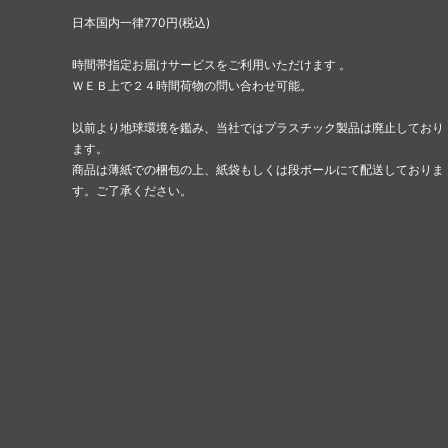
日本国内一律770円(税込)
時間帯指定お届けサービスをご利用いただけます 。
ＷＥＢ上で２４時間荷物の問い合わせ可能。
以前より地球環境を鑑み、当社ではプラスチック製品は廃止しており
ます。
商品は薄紙での梱包の上、紙袋もしくは段ボールにて配送しておりま
す。ご了承ください。