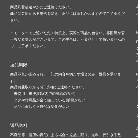
商品到着後速やかにご連絡ください。
商品に欠陥がある場合を除き、返品には応じかねますのでご了承くだ
さい。
＊モニターでご覧いただく特質上、実際の商品の色合い、雰囲気が若
干異なる場合がございます。この場合は、不良品として扱いませんの
で、ご了承ください。
返品期限
商品不良が認められ、下記の内容を満たす場合のみ、返品を承りま
す。
商品お受取りから5日以内にご連絡ください。
・未使用、未洗濯(室内での試着のみ可)
・タグや付属品が全て揃っている(破損がない)
・商品に著しく不自然な変化がない
返品送料
不良品等、当店の責任による場合の返品に限り、送料、代引き手数