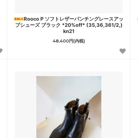
le Temps des Cerisesオリジ
ッ
Rooco P ソフトレザーパンチングレースアッ
プシューズ ブラック *20%off* (35,36,361/2,)
kn21
48,400円(内税)