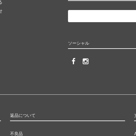
る
せ
ソーシャル
返品について
不良品