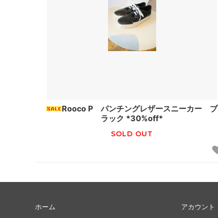
Rooco P パンチングレザースニーカー ブ
ラック *30%off*
SOLD OUT
ホーム
アカウント