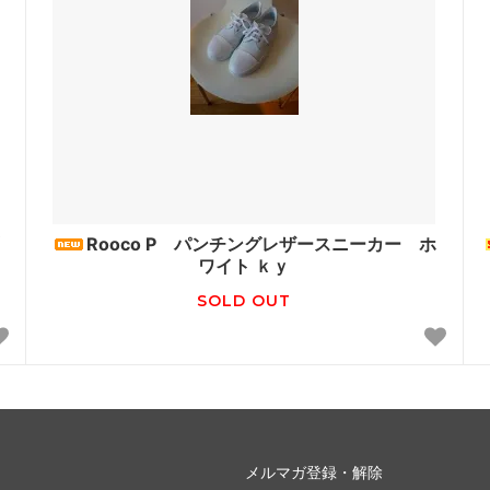
Rooco P パンチングレザースニーカー ホ
ワイト ｋｙ
SOLD OUT
メルマガ登録・解除