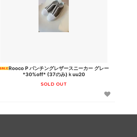
Rooco P パンチングレザースニーカー グレー
*30%off* (37のみ)ｋuu20
SOLD OUT