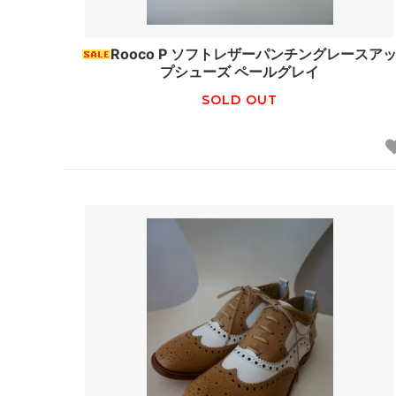
tuss
HAT
Rooco P ソフトレザーパンチングレースア
EPICE
GREVI
プシューズ ペールグレイ
SOLD OUT