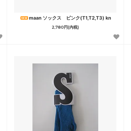
le Temps des Cerisesオリジ
maan ソックス ピンク(T1,T2,T3) kn
2,780円(内税)