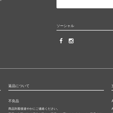
ソーシャル
返品について
不良品
商品到着後速やかにご連絡ください。