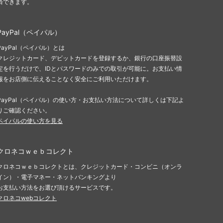
済できます。
PayPal（ペイパル）
PayPal（ペイパル）とは
クレジットカード、デビットカードを登録するか、銀行の口座振替設
定を行うだけで、IDとパスワードのみでの取引が可能に。お支払い情
報をお店側に伝えることなく安全にご利用いただけます。
PayPal（ペイパル）の使い方・お支払い方法について詳しくは下記よ
りご確認ください。
ペイパルの使い方を見る
クロネコｗｅｂコレクト
クロネコｗｅｂコレクトとは、クレジットカード・コンビニ（オンラ
イン）・電子マネー・ネットバンキングより
お支払い方法をお選び頂けるサービスです。
クロネコwebコレクト