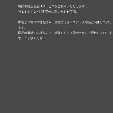
時間帯指定お届けサービスをご利用いただけます 。
ＷＥＢ上で２４時間荷物の問い合わせ可能。
以前より地球環境を鑑み、当社ではプラスチック製品は廃止しており
ます。
商品は薄紙での梱包の上、紙袋もしくは段ボールにて配送しておりま
す。ご了承ください。