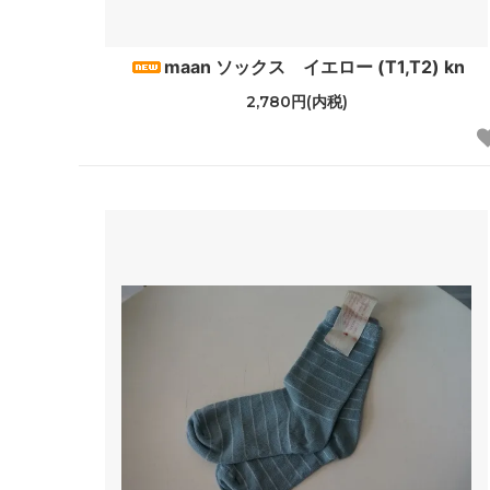
tuss
HAT
maan ソックス イエロー (T1,T2) kn
EPICE
GREVI
2,780円(内税)