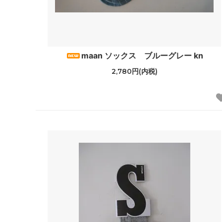
maan ソックス ブルーグレー kn
2,780円(内税)