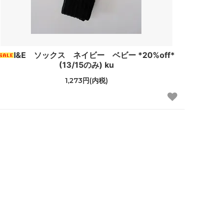
I&E ソックス ネイビー ベビー *20%off*
(13/15のみ) ku
1,273円(内税)