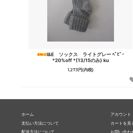
I&E ソックス ライトグレー ﾍﾞﾋﾞｰ
*20%off *(13/15のみ) ku
1,273円(内税)
ホーム
アカウント
支払い方法について
カートを見
配送方法について
お問い合わ