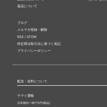
返品について
ブログ
メルマガ登録・解除
RSS
/
ATOM
特定商法取引法に基づく表記
プライバシーポリシー
配送・送料について
ヤマト運輸
日本国内一律770円(税込)