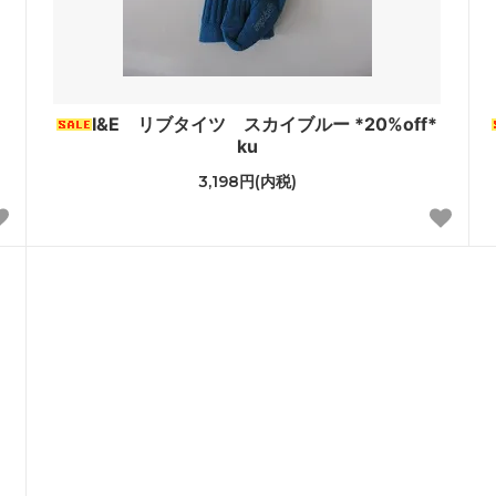
I&E リブタイツ スカイブルー *20%off*
ku
3,198円(内税)