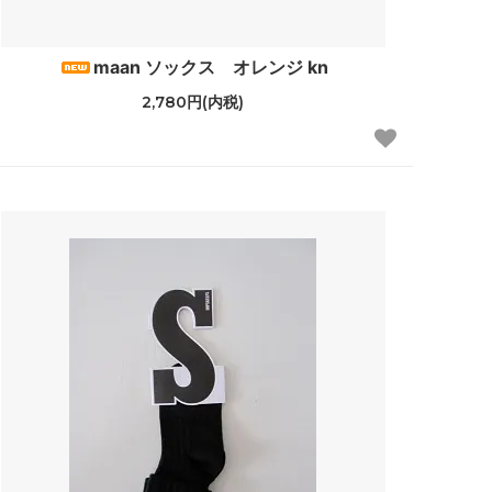
ナル
DORE DORE
maan ソックス オレンジ kn
2,780円(内税)