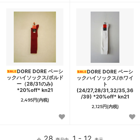
DORE DORE ベーシ
DORE DORE ベーシ
ックハイソックス/ボルド
ックハイソックス/ホワイ
ー（28/31のみ)
ト
*20%off* kn21
(24/27,28/31,32/35,36
/39) *20%off* kn21
2,495円(内税)
2,125円(内税)
28
1 - 12
全
商品中
表示