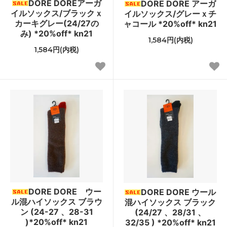
DORE DOREアーガ
DORE DORE アーガ
イルソックス/ブラックｘ
イルソックス/グレーｘチ
カーキグレー(24/27の
ャコール *20%off* kn21
み) *20%off* kn21
1,584円(内税)
1,584円(内税)
DORE DORE ウー
DORE DORE ウール
ル混ハイソックス ブラウ
混ハイソックス ブラック
ン (24-27 、28-31
(24/27 、28/31 、
)*20%off* kn21
32/35 ) *20%off* kn21