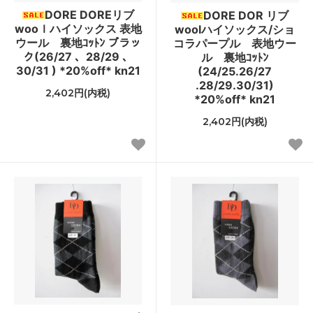
DORE DOREリブ
DORE DOR リブ
wooｌハイソックス 表地
woolハイソックス/ショ
ウール 裏地ｺｯﾄﾝ ブラッ
コラパープル 表地ウー
ク(26/27 、28/29 、
ル 裏地ｺｯﾄﾝ
30/31 ) *20%off* kn21
(24/25.26/27
.28/29.30/31)
2,402円(内税)
*20%off* kn21
2,402円(内税)