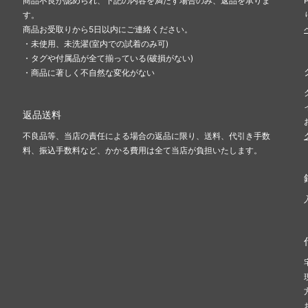
商品不良が認められ、下記の内容を満たす場合のみ、返品を承りま
す。
商品お受取りから5日以内にご連絡ください。
・未使用、未洗濯(室内での試着のみ可)
・タグや付属品が全て揃っている(破損がない)
・商品に著しく不自然な変化がない
返品送料
不良品等、当店の責任による場合の返品に限り、送料、代引き手数
料、振込手数料など、かかる費用は全て当店が負担いたします。