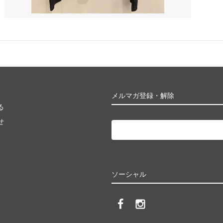
メルマガ登録・解除
る
せ
ソーシャル