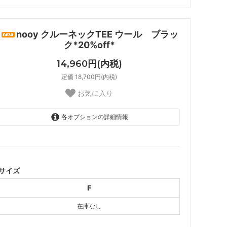
ナル
DORE DORE
nooy クルーネックTEE ウール ブラッ
ク*20%off*
14,960円(内税)
定価 18,700円(内税)
お気に入り
各オプションの詳細情報
F
SOLD OUT
サイズ
F
在庫なし