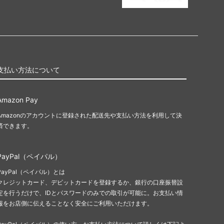
支払い方法について
Amazon Pay
Amazonのアカウントに登録された配送先や支払い方法を利用して決
済できます。
PayPal（ペイパル）
PayPal（ペイパル）とは
クレジットカード、デビットカードを登録するか、銀行の口座振替設
定を行うだけで、IDとパスワードのみでの取引が可能に。お支払い情
報をお店側に伝えることなく安全にご利用いただけます。