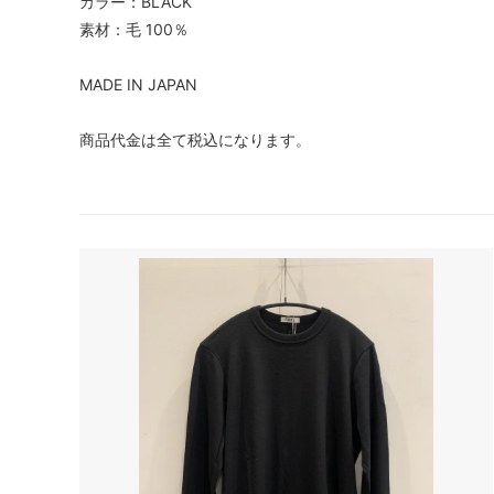
カラー：BLACK
素材：毛 100％
tuss
HAT
EPICE
GREVI
MADE IN JAPAN
商品代金は全て税込になります。