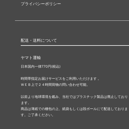
プライバシーポリシー
配送・送料について
ヤマト運輸
日本国内一律770円(税込)
時間帯指定お届けサービスをご利用いただけます 。
ＷＥＢ上で２４時間荷物の問い合わせ可能。
以前より地球環境を鑑み、当社ではプラスチック製品は廃止しており
ます。
商品は薄紙での梱包の上、紙袋もしくは段ボールにて配送しておりま
す。ご了承ください。