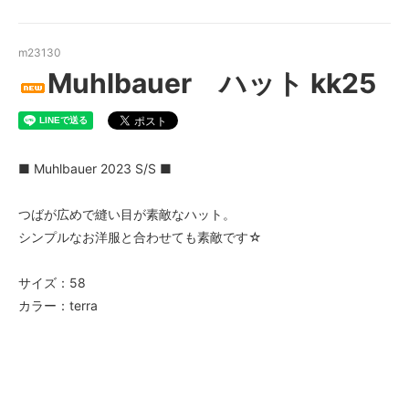
m23130
Muhlbauer ハット kk25
■ Muhlbauer 2023 S/S ■
つばが広めで縫い目が素敵なハット。
シンプルなお洋服と合わせても素敵です☆
サイズ：58
カラー：terra