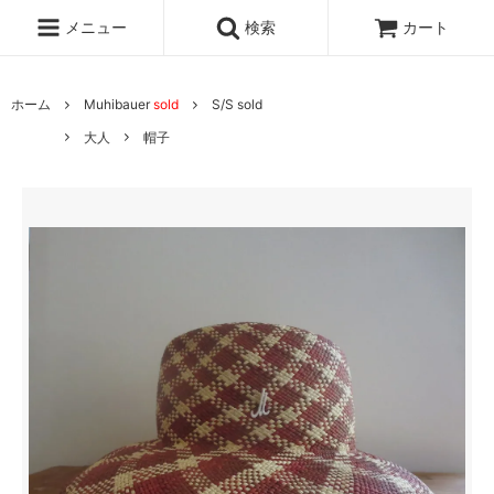
メニュー
検索
カート
ホーム
Muhibauer
sold
S/S sold
大人
帽子