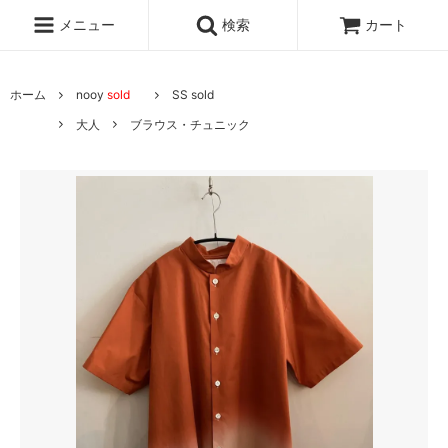
メニュー
検索
カート
ホーム
nooy
sold
SS sold
大人
ブラウス・チュニック