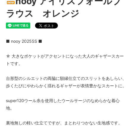
nooy アイリスフォールブ
ラウス オレンジ
■ nooy 2025SS ■
☆ 大きなポケットがアクセントになった大人のギャザースカー
トです。
台形型のシルエットの両脇に額縁仕立てのスリットをあしらい、
歩くたびにやわらかく揺れるギャザーが表情豊かなスカートに。
super120ウール糸を使用したウールサージのなめらかな着心
地。
裏地無しの軽い仕立てですが、まとわりつかない生地感です。