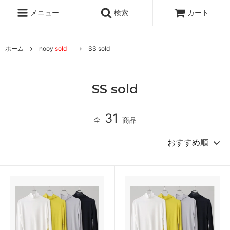
メニュー
検索
カート
ホーム
nooy
sold
SS sold
SS sold
31
全
商品