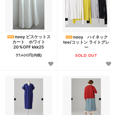
nooy ビスケットス
nooy ハイネック
カート ホワイト
tee/コットン ライトグレ
20％OFF kkk25
ー
37,400円(内税)
SOLD OUT