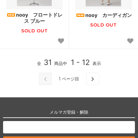
nooy フロートドレ
nooy カーディガン
ス ブルー
SOLD OUT
SOLD OUT
31
1 - 12
全
商品中
表示
1
ページ目
メルマガ登録・解除