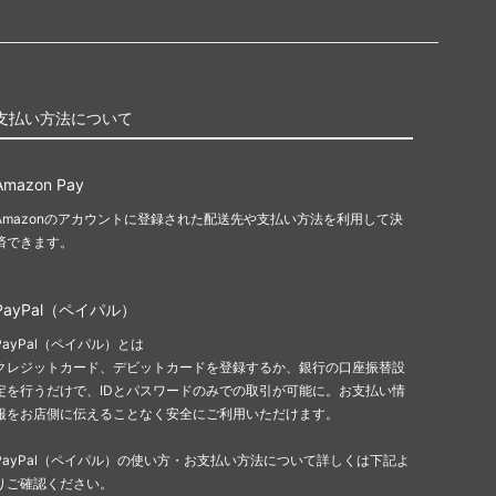
支払い方法について
Amazon Pay
Amazonのアカウントに登録された配送先や支払い方法を利用して決
済できます。
PayPal（ペイパル）
PayPal（ペイパル）とは
クレジットカード、デビットカードを登録するか、銀行の口座振替設
定を行うだけで、IDとパスワードのみでの取引が可能に。お支払い情
報をお店側に伝えることなく安全にご利用いただけます。
PayPal（ペイパル）の使い方・お支払い方法について詳しくは下記よ
りご確認ください。