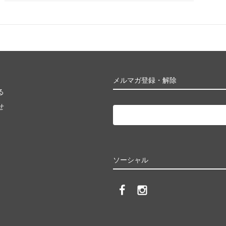
メルマガ登録・解除
る
せ
ソーシャル