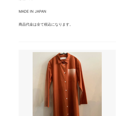
tuss
HAT
MADE IN JAPAN
EPICE
GREVI
商品代金は全て税込になります。