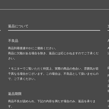
返品について
不良品
商品到着後速やかにご連絡ください。
商品に欠陥がある場合を除き、返品には応じかねますのでご了承くだ
さい。
＊モニターでご覧いただく特質上、実際の商品の色合い、雰囲気が若
干異なる場合がございます。この場合は、不良品として扱いませんの
で、ご了承ください。
返品期限
商品不良が認められ、下記の内容を満たす場合のみ、返品を承りま
す。