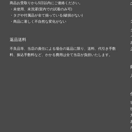
商品お受取りから5日以内にご連絡ください。
・未使用、未洗濯(室内での試着のみ可)
・タグや付属品が全て揃っている(破損がない)
・商品に著しく不自然な変化がない
返品送料
不良品等、当店の責任による場合の返品に限り、送料、代引き手数
料、振込手数料など、かかる費用は全て当店が負担いたします。