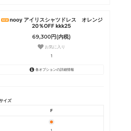
ナル
DORE DORE
nooy アイリスシャツドレス オレンジ
20％OFF kkk25
69,300円(内税)
お気に入り
1
各オプションの詳細情報
F
1
サイズ
F
1