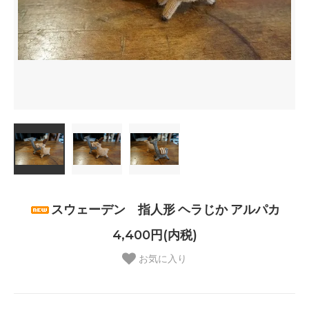
スウェーデン 指人形 ヘラじか アルパカ
4,400円(内税)
お気に入り