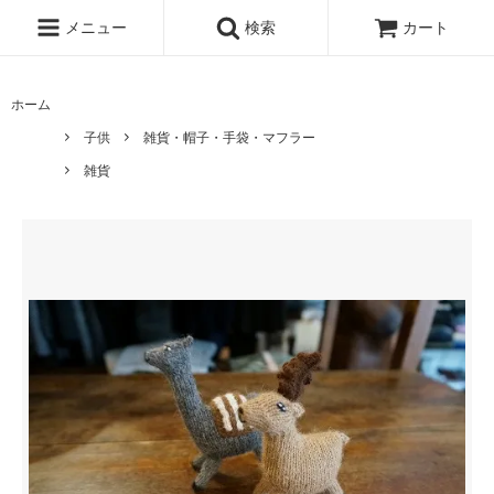
メニュー
検索
カート
ホーム
子供
雑貨・帽子・手袋・マフラー
雑貨