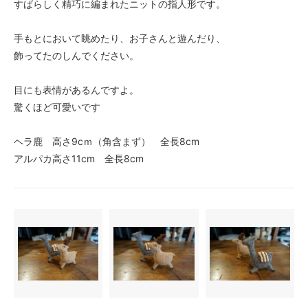
すばらしく精巧に編まれたニットの指人形です。
手もとにおいて眺めたり、お子さんと遊んだり、
飾ってたのしんでください。
目にも表情があるんですよ。
驚くほど可愛いです
ヘラ鹿 高さ9cｍ（角含まず） 全長8cm
アルパカ高さ11cm 全長8cm