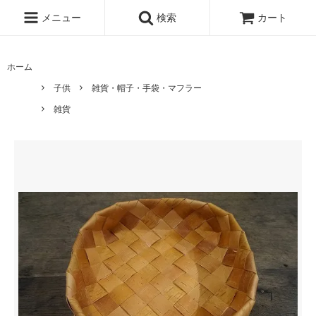
メニュー
検索
カート
ホーム
子供
雑貨・帽子・手袋・マフラー
雑貨