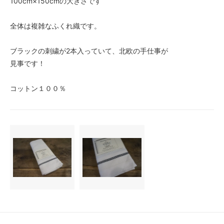
100cm×150cmの大きさです
全体は複雑なふくれ織です。
ブラックの刺繍が2本入っていて、北欧の手仕事が
見事です！
コットン１００％