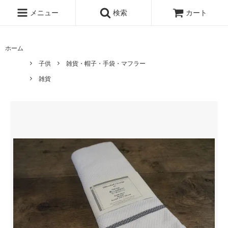
メニュー
検索
カート
ホーム
子供
雑貨・帽子・手袋・マフラー
雑貨