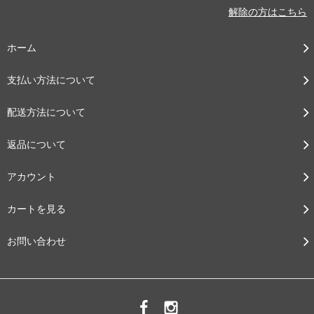
解除の方はこちら
ホーム
支払い方法について
配送方法について
返品について
アカウント
カートを見る
お問い合わせ