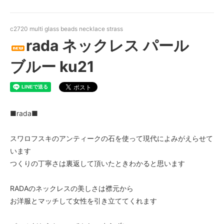
c2720 multi glass beads necklace strass
rada ネックレス パール
ブルー ku21
■rada■
スワロフスキのアンティークの石を使って現代によみがえらせて
います
つくりの丁寧さは裏返して頂いたときわかると思います
RADAのネックレスの美しさは襟元から
お洋服とマッチして女性を引き立ててくれます