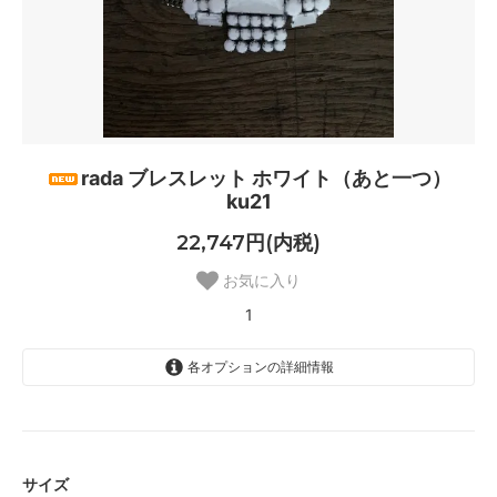
rada ブレスレット ホワイト（あと一つ）
ku21
22,747円(内税)
お気に入り
1
各オプションの詳細情報
長さ 20cm
1
サイズ