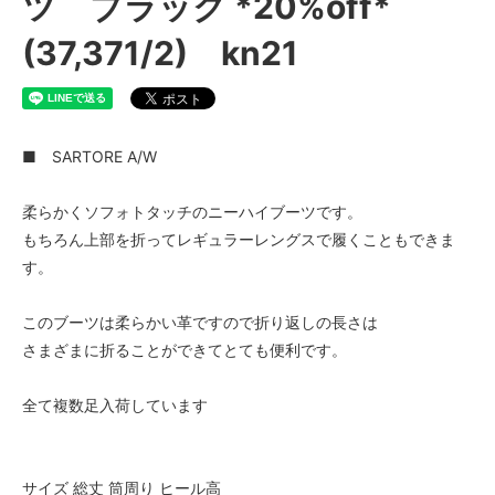
ツ ブラック *20%off*
(37,371/2) kn21
■ SARTORE A/W
柔らかくソフォトタッチのニーハイブーツです。
もちろん上部を折ってレギュラーレングスで履くこともできま
す。
このブーツは柔らかい革ですので折り返しの長さは
さまざまに折ることができてとても便利です。
全て複数足入荷しています
サイズ 総丈 筒周り ヒール高