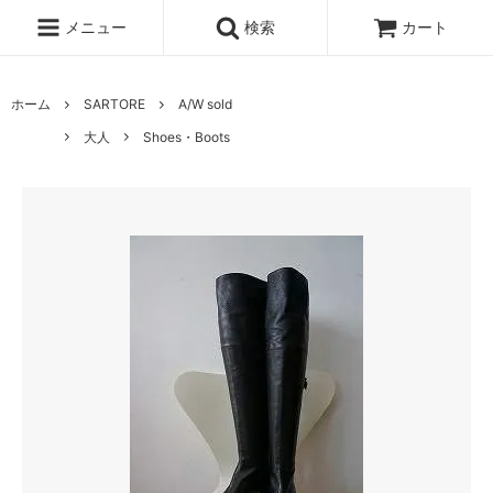
メニュー
検索
カート
ホーム
SARTORE
A/W sold
大人
Shoes・Boots