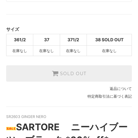
361/2
SOLD OUT
37
SOLD OUT
サイズ
371/2
361/2
37
371/2
38 SOLD OUT
SOLD OUT
在庫なし
在庫なし
在庫なし
在庫なし
38 SOLD OUT
SOLD OUT
SOLD OUT
返品について
特定商取引法に基づく表記
SR2603 GINGER NERO
SARTORE ニーハイブー