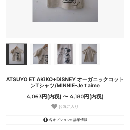
ATSUYO ET AKiKO+DiSNEY オーガニックコット
ンTシャツ/MINNIE-Je t'aime
4,063円(内税) 〜 4,180円(内税)
お気に入り
各オプションの詳細情報
3-6M SOLD OUT