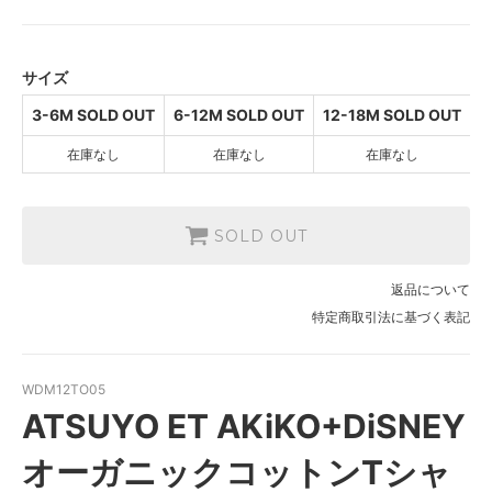
4,180円(内税)
SOLD OUT
6-12M SOLD OUT
サイズ
4,063円(内税)
SOLD OUT
3-6M SOLD OUT
6-12M SOLD OUT
12-18M SOLD OUT
2
12-18M SOLD OUT
在庫なし
在庫なし
在庫なし
4,063円(内税)
SOLD OUT
2Y SOLD OUT
4,063円(内税)
SOLD OUT
SOLD OUT
3Y SOLD OUT
返品について
4,063円(内税)
特定商取引法に基づく表記
SOLD OUT
4Y SOLD OUT
4,063円(内税)
WDM12TO05
SOLD OUT
ATSUYO ET AKiKO+DiSNEY
オーガニックコットンTシャ