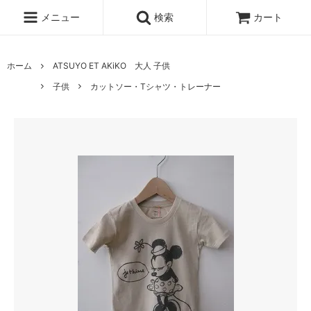
メニュー
検索
カート
ホーム
ATSUYO ET AKiKO 大人 子供
子供
カットソー・Tシャツ・トレーナー