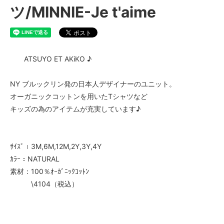
ツ/MINNIE-Je t'aime
ATSUYO ET AKiKO ♪
NY ブルックリン発の日本人デザイナーのユニット。
オーガニックコットンを用いたTシャツなど
キッズの為のアイテムが充実しています♪
ｻｲｽﾞ：3M,6M,12M,2Y,3Y,4Y
ｶﾗｰ：NATURAL
素材：100％ｵｰｶﾞﾆｯｸｺｯﾄﾝ
\4104（税込）