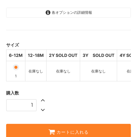
各オプションの詳細情報
6-12M
4,388円(内税)
1
12-18M
サイズ
3,510円(内税)
SOLD OUT
6-12M
12-18M
2Y SOLD OUT
3Y SOLD OUT
4Y SOL
2Y SOLD OUT
4,388円(内税)
在庫なし
在庫なし
在庫なし
在庫
SOLD OUT
1
3Y SOLD OUT
3,510円(内税)
購入数
SOLD OUT
4Y SOLD OUT
4,388円(内税)
SOLD OUT
カートに入れる