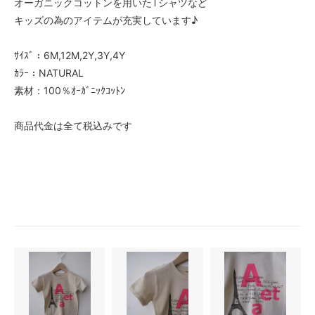
オーガニックコットンを用いたTシャツなど
キッズの為のアイテムが充実しています♪
ｻｲｽﾞ：6M,12M,2Y,3Y,4Y
ｶﾗｰ：NATURAL
素材：100％ｵｰｶﾞﾆｯｸｺｯﾄﾝ
商品代金は全て税込みです