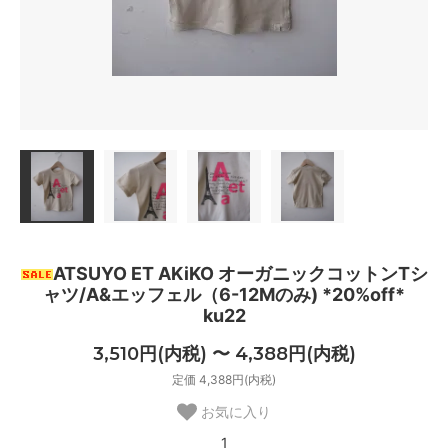
ATSUYO ET AKiKO オーガニックコットンTシ
ャツ/A&エッフェル（6-12Mのみ) *20%off*
ku22
3,510円(内税) 〜 4,388円(内税)
定価 4,388円(内税)
お気に入り
1