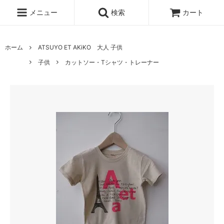
メニュー
検索
カート
ホーム
ATSUYO ET AKiKO 大人 子供
子供
カットソー・Tシャツ・トレーナー