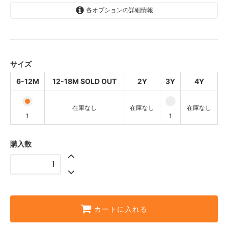
各オプションの詳細情報
6-12M
1
12-18M SOLD OUT
SOLD OUT
サイズ
2Y
6-12M
12-18M SOLD OUT
2Y
3Y
4Y
SOLD OUT
3Y
在庫なし
在庫なし
在庫なし
1
1
1
4Y
SOLD OUT
購入数
カートに入れる