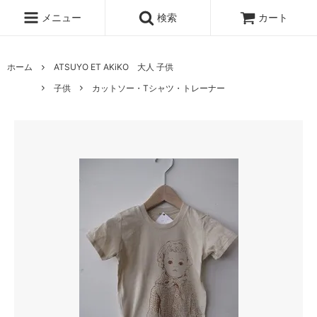
メニュー
検索
カート
ホーム
ATSUYO ET AKiKO 大人 子供
子供
カットソー・Tシャツ・トレーナー