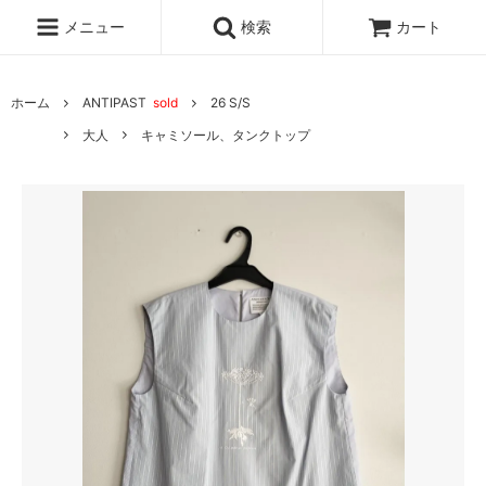
メニュー
検索
カート
ホーム
ANTIPAST
sold
26 S/S
大人
キャミソール、タンクトップ