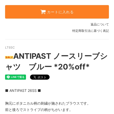
カートに入れる
返品について
特定商取引法に基づく表記
LT93C
ANTIPAST ノースリーブシ
ャツ ブルー *20%off*
■ ANTIPAST 26SS ■
胸元にボタニカル柄の刺繍が施されたブラウスです。
前と後ろでストライプの柄がちがいます。