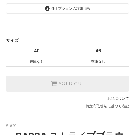
各オプションの詳細情報
40
SOLD OUT
46
SOLD OUT
サイズ
40
46
在庫なし
在庫なし
SOLD OUT
返品について
特定商取引法に基づく表記
51829