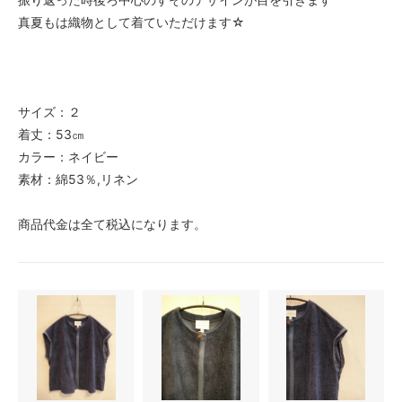
真夏もは織物として着ていただけます☆
サイズ：２
着丈：53㎝
カラー：ネイビー
素材：綿53％,リネン
商品代金は全て税込になります。