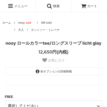
メニュー
検索
カート
ホーム
nooy
sold
AW sold
大人
カットソー・トレーナ
nooy ロールカラーtee/ロングスリーブ licht glay
12,650円(内税)
お気に入り
各オプションの詳細情報
グレー
SOLD OUT
FREE