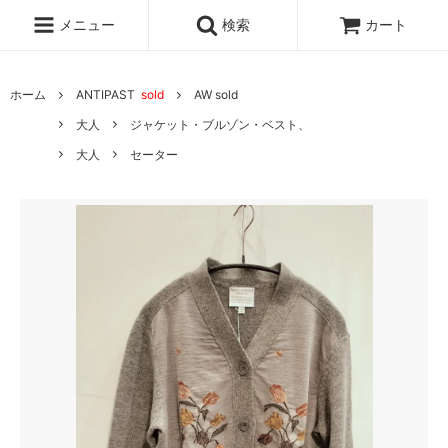
メニュー
検索
カート
ホーム
ANTIPAST
sold
AW sold
大人
ジャケット・ブルゾン・ベスト、
大人
セーター