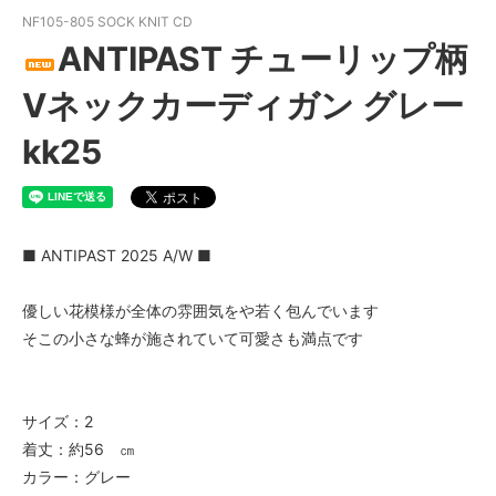
NF105-805 SOCK KNIT CD
ANTIPAST チューリップ柄
Vネックカーディガン グレー
kk25
■ ANTIPAST 2025 A/W ■
優しい花模様が全体の雰囲気をや若く包んでいます
そこの小さな蜂が施されていて可愛さも満点です
サイズ：2
着丈：約56 ㎝
カラー：グレー