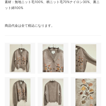
素材：無地ニット毛100%、柄ニット毛70%ナイロン30%、裏ニ
ット綿100%
商品代金は全て税込になります。