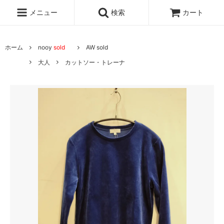
メニュー
検索
カート
ホーム
nooy
sold
AW sold
大人
カットソー・トレーナ