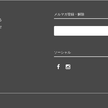
メルマガ登録・解除
る
せ
ソーシャル