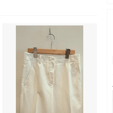
le Temps des Cerisesオリジ