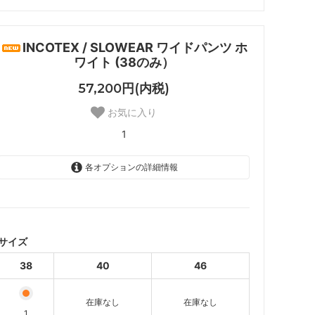
ナル
DORE DORE
INCOTEX / SLOWEAR ワイドパンツ ホ
ワイト (38のみ）
57,200円(内税)
お気に入り
1
各オプションの詳細情報
38
1
40
SOLD OUT
サイズ
46
38
40
46
SOLD OUT
在庫なし
在庫なし
1