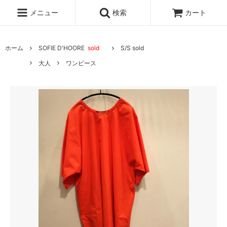
メニュー
検索
カート
ホーム
SOFIE D'HOORE
sold
S/S sold
大人
ワンピース