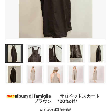
album di famiglia サロペットスカート
ブラウン *20%off*
67,320円(内税)