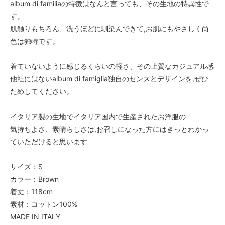
album di familiaの特徴はなんと言っても、その生地の特異性で
す。
肌触りもちろん、洗うほどに馴染んできて,お肌にもやさしく尚
色は独特です。
着ていないように感じるくらいの軽さ、その上質なカジュアル感
他社にはないalbum di famiglia独自のセンスとデザインを,ぜひ
ためしてください。
イタリア製の生地でイタリア国内で生産されたお洋服の
気持ちよさ、素晴らしさは,お召しになった方にはきっとわかっ
ていただけると思います
サイズ：S
カラー：Brown
着丈：118cm
素材：コットン100%
MADE IN ITALY