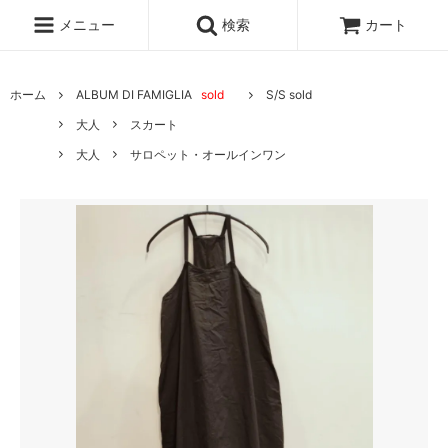
メニュー
検索
カート
ホーム
ALBUM DI FAMIGLIA
sold
S/S sold
大人
スカート
大人
サロペット・オールインワン