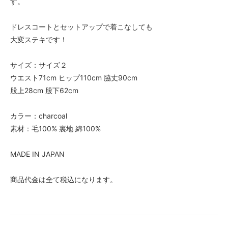
す。
ドレスコートとセットアップで着こなしても
大変ステキです！
サイズ：サイズ２
ウエスト71cm ヒップ110cm 脇丈90cm
股上28cm 股下62cm
カラー：charcoal
素材：毛100% 裏地 綿100%
MADE IN JAPAN
商品代金は全て税込になります。