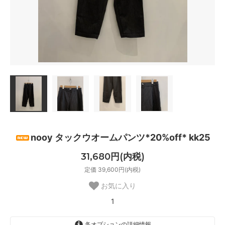
nooy タックウオームパンツ*20%off* kk25
31,680円(内税)
定価 39,600円(内税)
お気に入り
1
各オプションの詳細情報