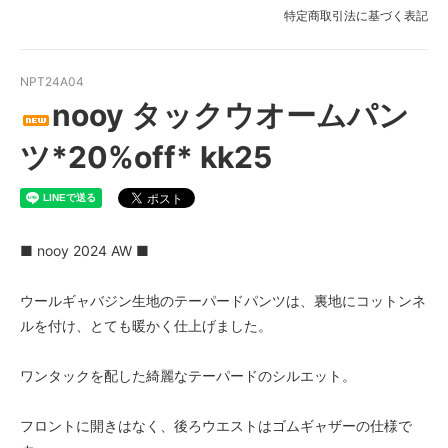
特定商取引法に基づく表記
NPT24A04
nooy タックウオームパン
ツ*20%off* kk25
■ nooy 2024 AW ■
ウールギャバジン生地のテーパードパンツは、裏地にコットンネ
ルを付け、とても暖かく仕上げました。
ワンタックを配した綺麗なテーパードのシルエット。
フロントに開きはなく、後ろウエストはゴムギャザーの仕様で