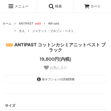
メニュー
検索
カート
ホーム
ANTIPAST
sold
AW sold
大人
ジャケット・ブルゾン・ベスト、
ANTIPAST コットンカシミアニットベスト ブ
ラック
19,800円(内税)
お気に入り
各オプションの詳細情報
free
SOLD OUT
サイズ