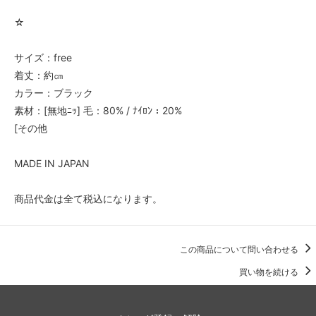
☆
サイズ：free
着丈：約㎝
カラー：ブラック
素材：[無地ﾆｯ] 毛：80% / ﾅｲﾛﾝ：20%
[その他
MADE IN JAPAN
商品代金は全て税込になります。
この商品について問い合わせる
買い物を続ける