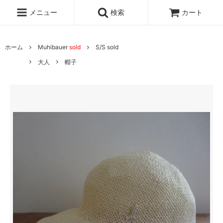
メニュー
検索
カート
ホーム
Muhibauer
sold
S/S sold
大人
帽子