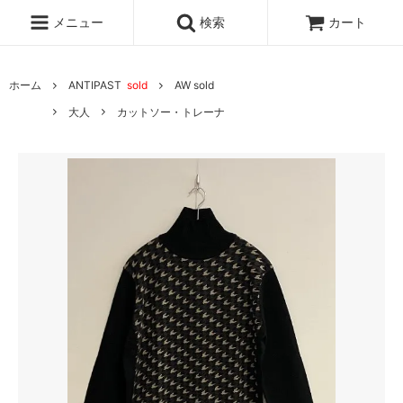
メニュー
検索
カート
ホーム
ANTIPAST
sold
AW sold
大人
カットソー・トレーナ