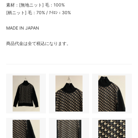
素材：[無地ニット] 毛：100%
[柄ニット] 毛：70% / ﾅｲﾛﾝ：30%
MADE IN JAPAN
商品代金は全て税込になります。