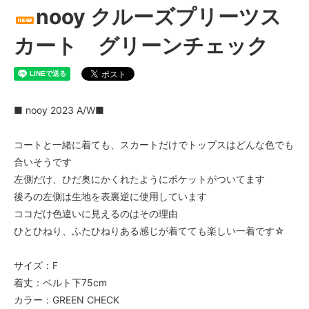
nooy クルーズプリーツス
カート グリーンチェック
■ nooy 2023 A/W■
コートと一緒に着ても、スカートだけでトップスはどんな色でも
合いそうです
左側だけ、ひだ奥にかくれたようにポケットがついてます
後ろの左側は生地を表裏逆に使用しています
ココだけ色違いに見えるのはその理由
ひとひねり、ふたひねりある感じが着てても楽しい一着です☆
サイズ：F
着丈：ベルト下75cm
カラー：GREEN CHECK