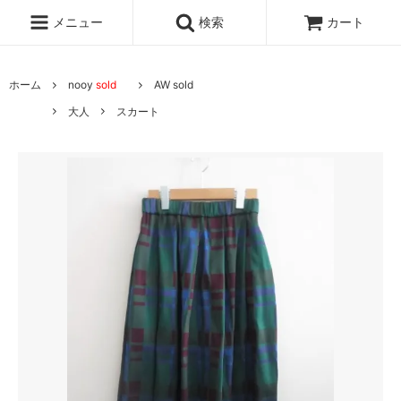
メニュー
検索
カート
ホーム
nooy
sold
AW sold
大人
スカート