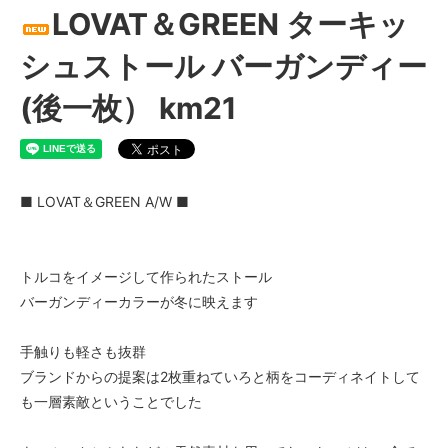
LOVAT＆GREEN ターキッ
シュストール バーガンディー
(後一枚） km21
■ LOVAT＆GREEN A/W ■
トルコをイメージして作られたストール
バーガンディーカラーが冬に映えます
手触りも軽さも抜群
ブランドからの提案は2枚重ねていろと柄をコーディネイトして
も一層素敵ということでした