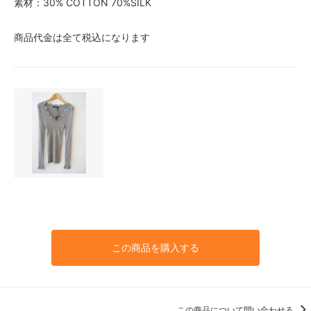
素材：30% COTTON 70%SILK
商品代金は全て税込になります
この商品を購入する
この商品について問い合わせる