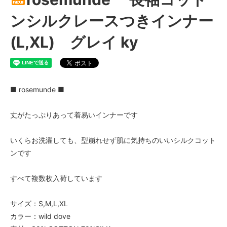
ンシルクレースつきインナー
(L,XL) グレイ ky
■ rosemunde ■
丈がたっぷりあって着易いインナーです
いくらお洗濯しても、型崩れせず肌に気持ちのいいシルクコット
ンです
すべて複数枚入荷しています
サイズ：S,M,L,XL
カラー：wild dove