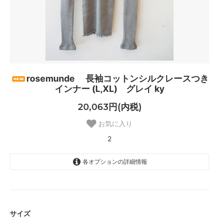
rosemunde 長袖コットンシルクレースつき
インナー (L,XL) グレイ ky
20,063円(内税)
お気に入り
2
各オプションの詳細情報
XS SOLD OUT
SOLD OUT
S SOLD OUT
SOLD OUT
サイズ