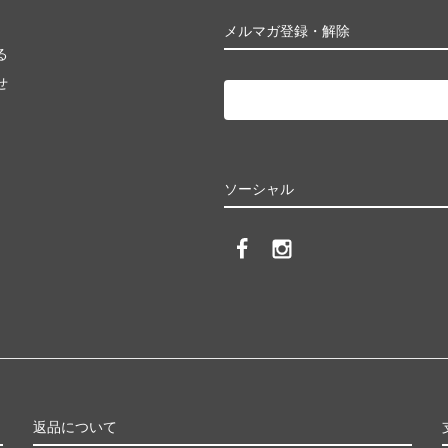
メルマガ登録・解除
る
せ
ソーシャル
返品について