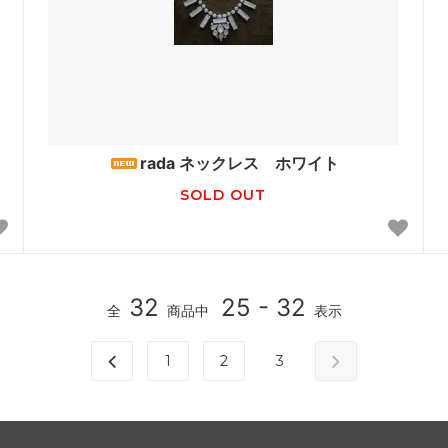
rada ネックレス ホワイト
SOLD OUT
32
25 - 32
全
商品中
表示
1
2
3