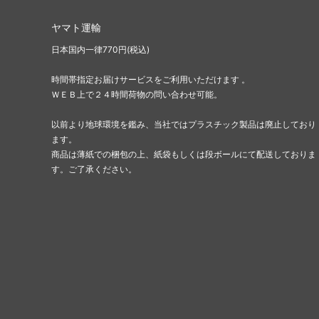
ヤマト運輸
日本国内一律770円(税込)
時間帯指定お届けサービスをご利用いただけます 。
ＷＥＢ上で２４時間荷物の問い合わせ可能。
以前より地球環境を鑑み、当社ではプラスチック製品は廃止しており
ます。
商品は薄紙での梱包の上、紙袋もしくは段ボールにて配送しておりま
す。ご了承ください。