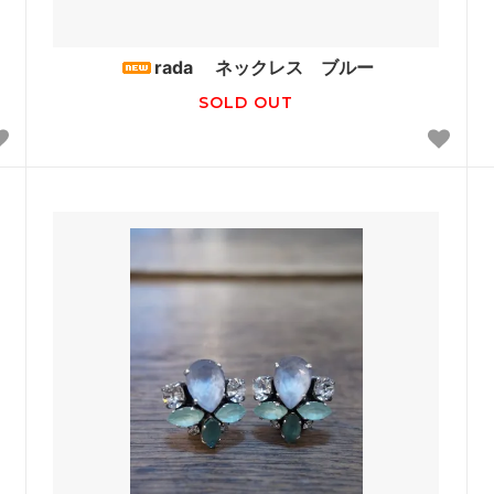
le Temps des Cerisesオリジ
rada ネックレス ブルー
SOLD OUT