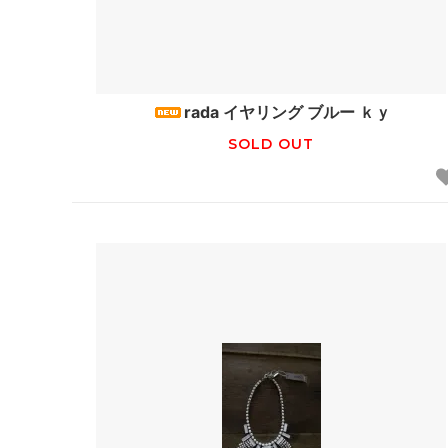
rada イヤリング ブルー ｋｙ
SOLD OUT