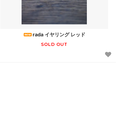
rada イヤリング レッド
SOLD OUT