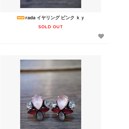
ナル
DORE DORE
rada イヤリング ピンク ｋｙ
SOLD OUT