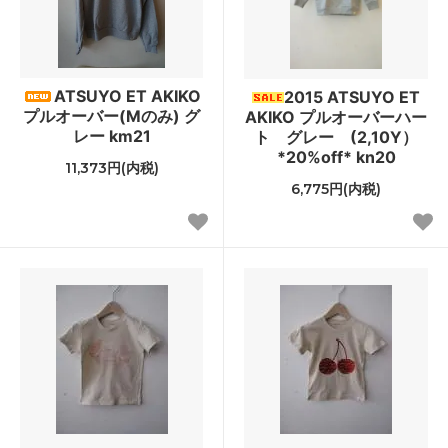
ATSUYO ET AKIKO
2015 ATSUYO ET
プルオーバー(Mのみ) グ
AKIKO プルオーバーハー
レー km21
ト グレー (2,10Y）
*20%off* kn20
11,373円(内税)
6,775円(内税)