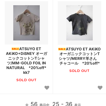
ATSUYO ET
ATSUYO ET AKiKO
AKiKO+DiSNEY オーガ
オーガニックコットンT
ニックコットンTシャ
シャツ/MERRY羊さん
ツ/MM-GOLD FOIL IN
チャコール *20%off*
NATURAL *20%off*
SOLD OUT
kk7
SOLD OUT
56
25 - 36
全
商品中
表示