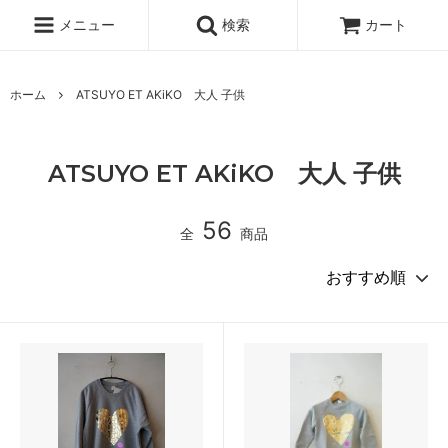
メニュー
検索
カート
ホーム
ATSUYO ET AKiKO 大人 子供
ATSUYO ET AKiKO 大人 子供
56
全
商品