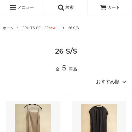
メニュー
検索
カート
ホーム
FRUITS OF LIFE
new
26 S/S
26 S/S
5
全
商品