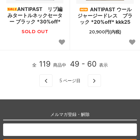
ANTIPAST リブ編
ANTIPAST ウール
みタートルネックセータ
ジャージードレス ブラ
ー ブラック *30%off*
ック *20%off* kkk25
SOLD OUT
20,900円(内税)
119
49 - 60
全
商品中
表示
5
ページ目
メルマガ登録・解除