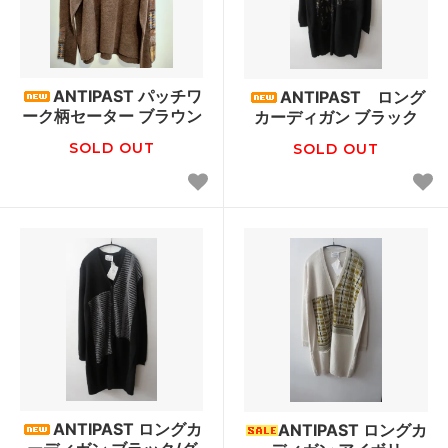
ANTIPAST パッチワ
ANTIPAST ロング
ーク柄セーター ブラウン
カーディガン ブラック
SOLD OUT
SOLD OUT
ANTIPAST ロングカ
ANTIPAST ロングカ