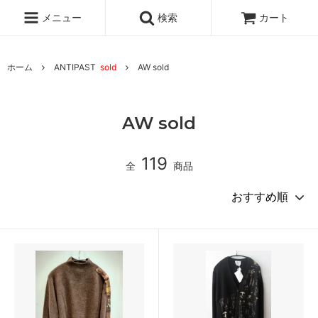
メニュー
検索
カート
ホーム
ANTIPAST
sold
AW sold
AW sold
119
全
商品